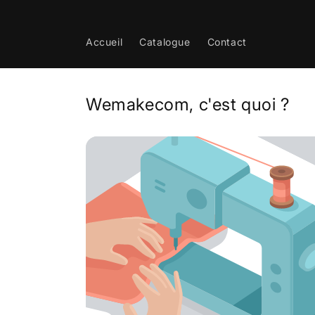
et
passer
au
contenu
Accueil
Catalogue
Contact
Wemakecom, c'est quoi ?